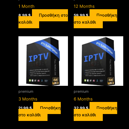
1 Month
12 Months
Προσθήκη στο
Προσθήκη
8,99
$
59,99
$
καλάθι
στο καλάθι
premium
premium
3 Months
6 Months
Προσθήκη
Προσθήκη
21,99
$
32,99
$
στο καλάθι
στο καλάθι